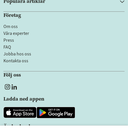
Populära artiklar
Företag
Om oss
Våra experter
Press
FAQ
Jobba hos oss
Kontakta oss
Följ oss
Ladda ned appen
Ändra land