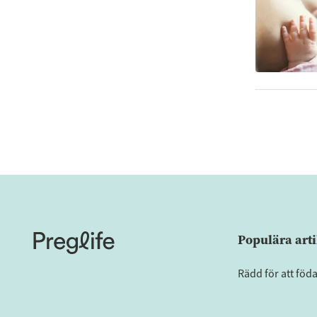
Populära arti
Rädd för att föd