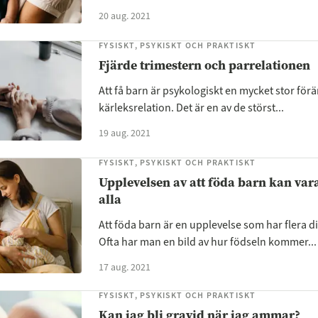
20 aug. 2021
FYSISKT, PSYKISKT OCH PRAKTISKT
Fjärde trimestern och parrelationen
Att få barn är psykologiskt en mycket stor för
kärleksrelation. Det är en av de störst...
19 aug. 2021
FYSISKT, PSYKISKT OCH PRAKTISKT
Upplevelsen av att föda barn kan vara
alla
Att föda barn är en upplevelse som har flera 
Ofta har man en bild av hur födseln kommer...
17 aug. 2021
FYSISKT, PSYKISKT OCH PRAKTISKT
Kan jag bli gravid när jag ammar?