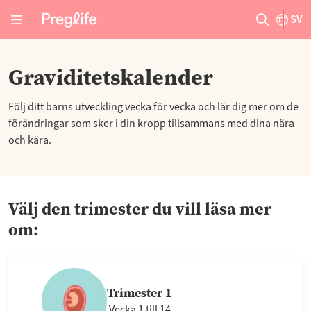
SV
Graviditetskalender
Följ ditt barns utveckling vecka för vecka och lär dig mer om de
förändringar som sker i din kropp tillsammans med dina nära
och kära.
Välj den trimester du vill läsa mer
om:
Trimester 1
Vecka 1 till 14