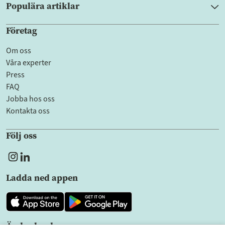
Populära artiklar
Företag
Om oss
Våra experter
Press
FAQ
Jobba hos oss
Kontakta oss
Följ oss
Ladda ned appen