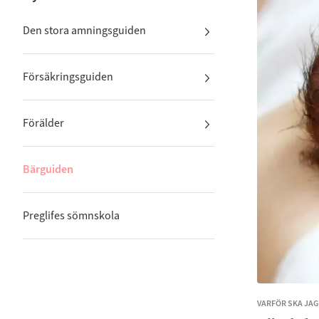
Den stora amningsguiden
Försäkringsguiden
Förälder
Bärguiden
Preglifes sömnskola
VARFÖR SKA JAG 