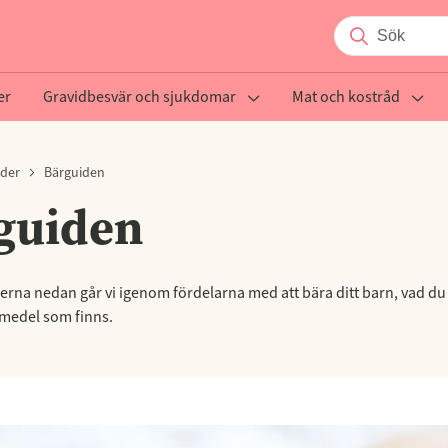
er
Gravidbesvär och sjukdomar
Mat och kostråd
lder
Bärguiden
guiden
erna nedan går vi igenom fördelarna med att bära ditt barn, vad du
rmedel som finns.