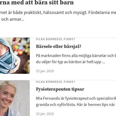
rna med att bära sitt barn
rnet är både praktiskt, hälsosamt och mysigt. Fördelarna m
 och armar...
VILKA BÄRMEDEL FINNS?
Bärsele eller bärsjal?
På marknaden finns alla möjliga bärselar och b
du väljer för typ av bärdon är helt upp ...
25 jan. 2019
VILKA BÄRMEDEL FINNS?
Fysioterapeuten tipsar
Mia Fernando är fysioterapeut och specialinri
gravida och nyförlösta. Här är hennes tips när .
25 jan. 2019