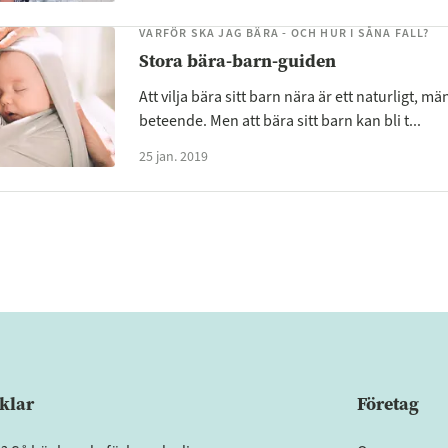
VARFÖR SKA JAG BÄRA - OCH HUR I SÅNA FALL?
Stora bära-barn-guiden
Att vilja bära sitt barn nära är ett naturligt, mä
beteende. Men att bära sitt barn kan bli t...
25 jan. 2019
klar
Företag