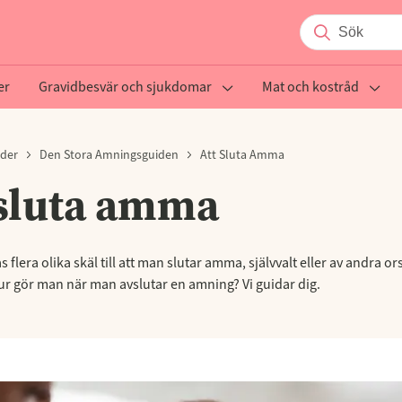
er
Gravidbesvär och sjukdomar
Mat och kostråd
lder
Den Stora Amningsguiden
Att Sluta Amma
 sluta amma
s flera olika skäl till att man slutar amma, självvalt eller av andra o
ur gör man när man avslutar en amning? Vi guidar dig.