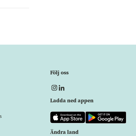
Följ oss
Ladda ned appen
s
Ändra land