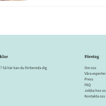
klar
Företag
a? Så här kan du förbereda dig
Om oss
Våra experter
Press
FAQ
Jobba hos os
Kontakta oss