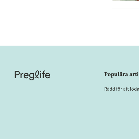
Populära arti
Rädd för att föd