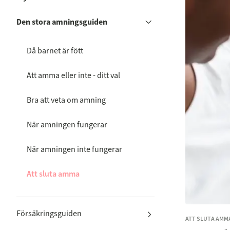
Den stora amningsguiden
Då barnet är fött
Att amma eller inte - ditt val
Bra att veta om amning
När amningen fungerar
När amningen inte fungerar
Att sluta amma
Försäkringsguiden
ATT SLUTA AMM