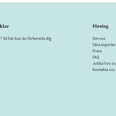
klar
Företag
a? Så här kan du förbereda dig
Om oss
Våra experter
Press
FAQ
Jobba hos os
Kontakta oss