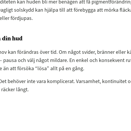
diteten kan huden bli mer benägen att få pigmentförändrin
gligt solskydd kan hjälpa till att förebygga att mörka fläck
eller fördjupas.
 din hud
v kan förändras över tid. Om något svider, bränner eller 
– pausa och välj något mildare. En enkel och konsekvent ru
e än att försöka “lösa” allt på en gång.
et behöver inte vara komplicerat. Varsamhet, kontinuitet o
räcker långt.