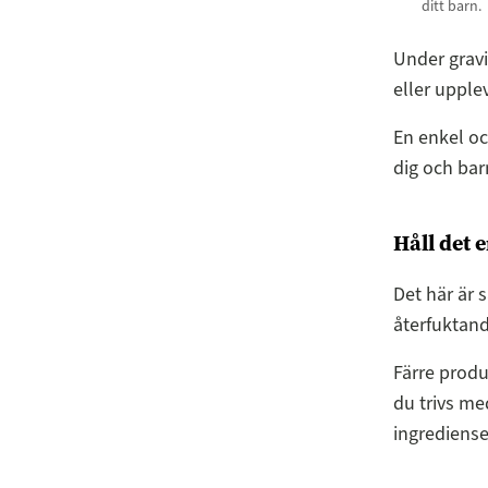
ditt barn.
Under gravi
eller upplev
En enkel oc
dig och bar
Håll det 
Det här är s
återfuktand
Färre produ
du trivs me
ingrediense