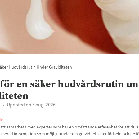
Säker Hudvårdsrutin Under Graviditeten
s för en säker hudvårdsrutin u
diteten
6
Updated on 5 aug. 2026
fe
t att samarbeta med experter som har en omfattande erfarenhet för att du sk
aserad information som möjligt under din graviditet, efter födseln och de f