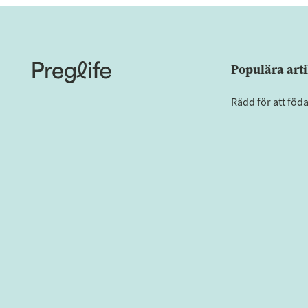
Populära arti
Rädd för att föd