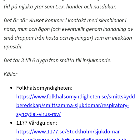
tid på mjuka ytor som t.ex. händer och näsdukar.
Det är när viruset kommer i kontakt med slemhinnor i
näsa, mun och ögon (och eventuellt genom inandning av
små droppar från hosta och nysningar) som en infektion
uppstår.
Det tar 3 till 6 dygn från smitta till insjuknande.
Källor
Folkhälsomyndigheten:
https://www.folkhalsomyndigheten.se/smittskydd-
beredskap/smittsamma-sjukdomar/respiratory-
syncytial-virus-rsv/
1177 Vårdguiden:
https://www.1177.se/Stockholm/sjukdomar--