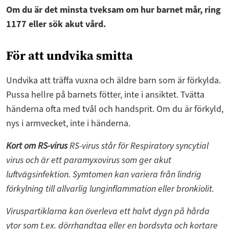
Om du är det minsta tveksam om hur barnet mår, ring
1177 eller sök akut vård.
För att undvika smitta
Undvika att träffa vuxna och äldre barn som är förkylda.
Pussa hellre på barnets fötter, inte i ansiktet. Tvätta
händerna ofta med tvål och handsprit. Om du är förkyld,
nys i armvecket, inte i händerna.
Kort om RS-virus
RS-virus står för Respiratory syncytial
virus och är ett paramyxovirus som ger akut
luftvägsinfektion. Symtomen kan variera från lindrig
förkylning till allvarlig lunginflammation eller bronkiolit.
Viruspartiklarna kan överleva ett halvt dygn på hårda
ytor som t.ex. dörrhandtag eller en bordsyta och kortare