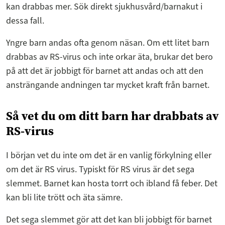
kan drabbas mer. Sök direkt sjukhusvård/barnakut i
dessa fall.
Yngre barn andas ofta genom näsan. Om ett litet barn
drabbas av RS-virus och inte orkar äta, brukar det bero
på att det är jobbigt för barnet att andas och att den
ansträngande andningen tar mycket kraft från barnet.
Så vet du om ditt barn har drabbats av
RS-virus
I början vet du inte om det är en vanlig förkylning eller
om det är RS virus. Typiskt för RS virus är det sega
slemmet. Barnet kan hosta torrt och ibland få feber. Det
kan bli lite trött och äta sämre.
Det sega slemmet gör att det kan bli jobbigt för barnet