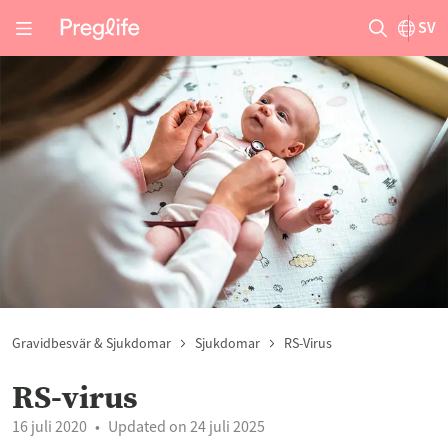
SV
Gravidbesvär & Sjukdomar
Sjukdomar
RS-Virus
RS-virus
16 juli 2020
Updated on 24 juli 2025