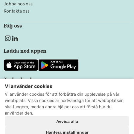
Jobba hos oss
Kontakta oss
Följ oss
Ladda ned appen
Ändra land
SV
Sekretesspolicy
Användarvillkor
Cookieinställningar