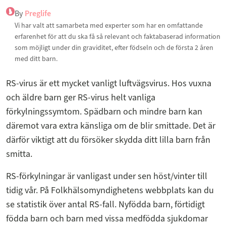
By
Preglife
Vi har valt att samarbeta med experter som har en omfattande
erfarenhet för att du ska få så relevant och faktabaserad information
som möjligt under din graviditet, efter födseln och de första 2 åren
med ditt barn.
RS-virus är ett mycket vanligt luftvägsvirus. Hos vuxna
och äldre barn ger RS-virus helt vanliga
förkylningssymtom. Spädbarn och mindre barn kan
däremot vara extra känsliga om de blir smittade. Det är
därför viktigt att du försöker skydda ditt lilla barn från
smitta.
RS-förkylningar är vanligast under sen höst/vinter till
tidig vår. På Folkhälsomyndighetens webbplats kan du
se statistik över antal RS-fall. Nyfödda barn, förtidigt
födda barn och barn med vissa medfödda sjukdomar