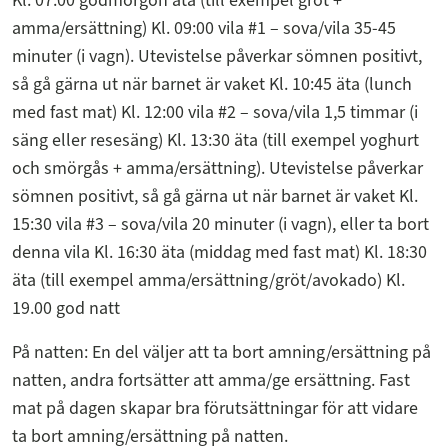
Kl. 07.00 godmorgon äta (till exempel gröt +
amma/ersättning) Kl. 09:00 vila #1 – sova/vila 35-45
minuter (i vagn). Utevistelse påverkar sömnen positivt,
så gå gärna ut när barnet är vaket Kl. 10:45 äta (lunch
med fast mat) Kl. 12:00 vila #2 – sova/vila 1,5 timmar (i
säng eller resesäng) Kl. 13:30 äta (till exempel yoghurt
och smörgås + amma/ersättning). Utevistelse påverkar
sömnen positivt, så gå gärna ut när barnet är vaket Kl.
15:30 vila #3 – sova/vila 20 minuter (i vagn), eller ta bort
denna vila Kl. 16:30 äta (middag med fast mat) Kl. 18:30
äta (till exempel amma/ersättning/gröt/avokado) Kl.
19.00 god natt
På natten: En del väljer att ta bort amning/ersättning på
natten, andra fortsätter att amma/ge ersättning. Fast
mat på dagen skapar bra förutsättningar för att vidare
ta bort amning/ersättning på natten.