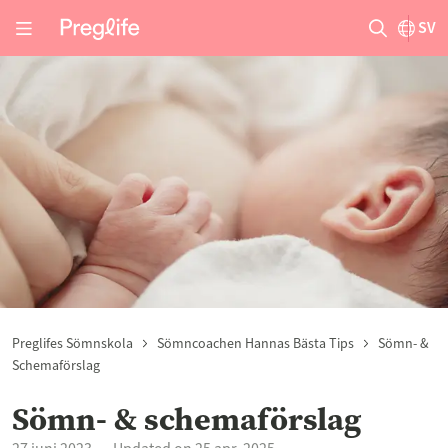
SV
Preglifes Sömnskola
Sömncoachen Hannas Bästa Tips
Sömn- &
Schemaförslag
Sömn- & schemaförslag