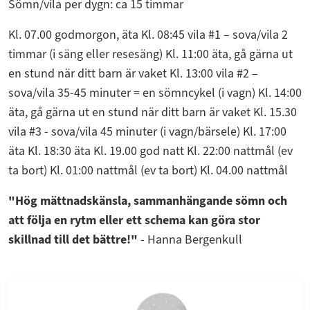
Sömn/vila per dygn: ca 15 timmar
Kl. 07.00 godmorgon, äta Kl. 08:45 vila #1 – sova/vila 2
timmar (i säng eller resesäng) Kl. 11:00 äta, gå gärna ut
en stund när ditt barn är vaket Kl. 13:00 vila #2 –
sova/vila 35-45 minuter = en sömncykel (i vagn) Kl. 14:00
äta, gå gärna ut en stund när ditt barn är vaket Kl. 15.30
vila #3 - sova/vila 45 minuter (i vagn/bärsele) Kl. 17:00
äta Kl. 18:30 äta Kl. 19.00 god natt Kl. 22:00 nattmål (ev
ta bort) Kl. 01:00 nattmål (ev ta bort) Kl. 04.00 nattmål
"Hög mättnadskänsla, sammanhängande sömn och
att följa en rytm eller ett schema kan göra stor
skillnad till det bättre!"
- Hanna Bergenkull