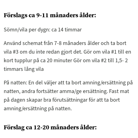
Förslags ca 9-11 månaders ålder:
Sömn/vila per dygn: ca 14 timmar
Använd schemat från 7-8 månaders ålder och ta bort
vila #3 om du inte redan gjort det. Gör om vila #1 till en
kort tupplur på ca 20 minuter Gör om vila #2 till 1,5- 2
timmars lång vila
På natten: En del väljer att ta bort amning/ersättning på
natten, andra fortsätter amma/ge ersättning. Fast mat
på dagen skapar bra förutsättningar för att ta bort
amning/ersättning på natten.
Förslag ca 12-20 månaders ålder: