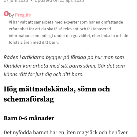
27 juni 2023
Updated on 25 apr. 2025
By
Preglife
Vi har valt att samarbeta med experter som har en omfattande
erfarenhet för att du ska få så relevant och faktabaserad
information som möjligt under din graviditet, efter födseln och de
första 2 åren med ditt barn.
Råden i artiklarna bygger på förslag på hur man som
förälder kan arbeta med sitt barns sömn. Gör det som
känns rätt för just dig och ditt barn.
Hög mättnadskänsla, sömn och
schemaförslag
Barn 0-6 månader
Det nyfödda barnet har en liten magsäck och behöver