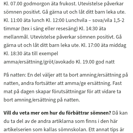
Kl. 07.00 godmorgon äta frukost. Utevistelse påverkar
sömnen positivt. Gå gärna ut och låt ditt barn leka ute.
Kl. 11:00 äta lunch Kl. 12:00 Lunchvila – sova/vila 1,5-2
timmar (tex i säng eller resesäng) Kl. 14:30 äta
mellanmål. Utevistelse påverkar sömnen positivt. Gå
gärna ut och låt ditt barn leka ute. Kl. 17:00 äta middag
Kl. 18:30 äta till exempel
amma/ersättning/gröt/avokado Kl. 19.00 god natt
På natten: En del väljer att ta bort amning/ersättning på
natten, andra fortsätter att amma/ge ersättning. Fast
mat på dagen skapar förutsättningar för att vidare ta
bort amning/ersättning på natten.
Vill du veta mer om hur du förbättrar sömnen?
Då kan
du ta del av de andra artiklarna som finns i den här
artikelserien som kallas sömnskolan. Ett annat tips är