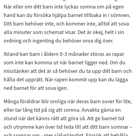
När eller om ditt barn inte lyckas somna om på egen
hand kan du försöka hjälpa barnet tillbaka in i sömnen.
Ditt barn behöver inte, och kommer inte, alltid att sova
alla minuter som schemat visar. Det är okej, helt i sin
ordning och ingenting du behöver oroa dig över.
Ibland kan barn i åldern 0-3 månader störas av rapar
som inte kan komma ut när barnet ligger ned. Om du
misstänker att det är så behöver du ta upp ditt barn och
hålla det upprätt. När rapen kommit upp kan du lägga
ned barnet för att sova igen.
Många föräldrar blir oroliga när deras barn sover för lite,
eller tar lång tid på sig att somna. Avvakta gärna en
stund när det känns rätt att göra så. Att ge barnet tid
och utrymme kan över tid leda till att ditt barn somnar –
och somnar om - mer självständigt. Försök att behålla