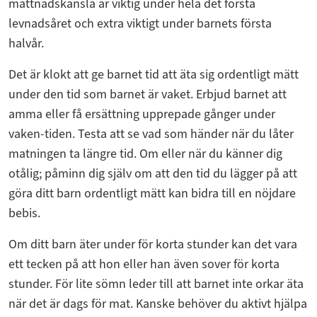
mättnadskänsla är viktig under hela det första
levnadsåret och extra viktigt under barnets första
halvår.
Det är klokt att ge barnet tid att äta sig ordentligt mätt
under den tid som barnet är vaket. Erbjud barnet att
amma eller få ersättning upprepade gånger under
vaken-tiden. Testa att se vad som händer när du låter
matningen ta längre tid. Om eller när du känner dig
otålig; påminn dig själv om att den tid du lägger på att
göra ditt barn ordentligt mätt kan bidra till en nöjdare
bebis.
Om ditt barn äter under för korta stunder kan det vara
ett tecken på att hon eller han även sover för korta
stunder. För lite sömn leder till att barnet inte orkar äta
när det är dags för mat. Kanske behöver du aktivt hjälpa