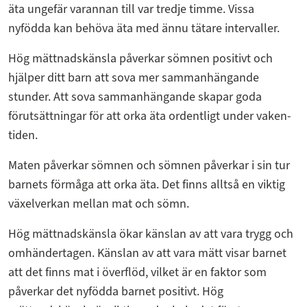
äta ungefär varannan till var tredje timme. Vissa
nyfödda kan behöva äta med ännu tätare intervaller.
Hög mättnadskänsla påverkar sömnen positivt och
hjälper ditt barn att sova mer sammanhängande
stunder. Att sova sammanhängande skapar goda
förutsättningar för att orka äta ordentligt under vaken-
tiden.
Maten påverkar sömnen och sömnen påverkar i sin tur
barnets förmåga att orka äta. Det finns alltså en viktig
växelverkan mellan mat och sömn.
Hög mättnadskänsla ökar känslan av att vara trygg och
omhändertagen. Känslan av att vara mätt visar barnet
att det finns mat i överflöd, vilket är en faktor som
påverkar det nyfödda barnet positivt. Hög