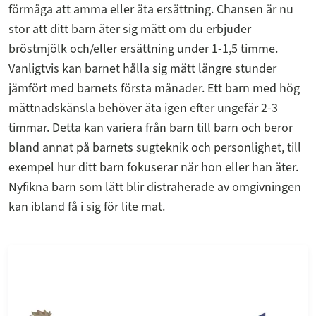
förmåga att amma eller äta ersättning. Chansen är nu
stor att ditt barn äter sig mätt om du erbjuder
bröstmjölk och/eller ersättning under 1-1,5 timme.
Vanligtvis kan barnet hålla sig mätt längre stunder
jämfört med barnets första månader. Ett barn med hög
mättnadskänsla behöver äta igen efter ungefär 2-3
timmar. Detta kan variera från barn till barn och beror
bland annat på barnets sugteknik och personlighet, till
exempel hur ditt barn fokuserar när hon eller han äter.
Nyfikna barn som lätt blir distraherade av omgivningen
kan ibland få i sig för lite mat.