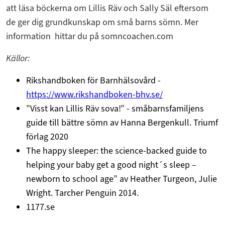
att läsa böckerna om Lillis Räv och Sally Säl eftersom
de ger dig grundkunskap om små barns sömn. Mer
information hittar du på somncoachen.com
Källor:
Rikshandboken för Barnhälsovård -
https://www.rikshandboken-bhv.se/
”Visst kan Lillis Räv sova!” - småbarnsfamiljens
guide till bättre sömn av Hanna Bergenkull. Triumf
förlag 2020
The happy sleeper: the science-backed guide to
helping your baby get a good night´s sleep –
newborn to school age” av Heather Turgeon, Julie
Wright. Tarcher Penguin 2014.
1177.se