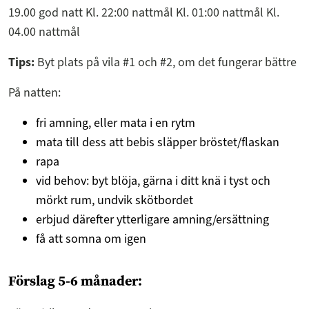
19.00 god natt Kl. 22:00 nattmål Kl. 01:00 nattmål Kl.
04.00 nattmål
Tips:
Byt plats på vila #1 och #2, om det fungerar bättre
På natten:
fri amning, eller mata i en rytm
mata till dess att bebis släpper bröstet/flaskan
rapa
vid behov: byt blöja, gärna i ditt knä i tyst och
mörkt rum, undvik skötbordet
erbjud därefter ytterligare amning/ersättning
få att somna om igen
Förslag 5-6 månader: