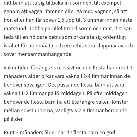
ditt barn att ta sig tillbaka in i sömnen, till exempel
genom att vagga i famnen eller gå med vagnen, så att
hon eller han får sova i 1,5 upp till 3 timmar innan nästa
matstund. Jobba parallellt med sömn och mat, det kan
leda till en nöjdare bebis som orkar äta sig ordentligt
istället för att småäta och en bebis som slappnar av och
sover mer sammanhängande.
Vakentiden förlängs successivt och de flesta barn runt 3
månaders ålder orkar vara vakna i 2-4 timmar innan de
behöver sova igen. Det passar de flesta barn att vara
vakna i 1-2 timmar på förmiddagen. På eftermiddagen
behöver de flesta barn ha ett lite längre vaken-fönster
mellan sovstunderna, vanligtvis 2-4 timmar beroende
på ålder.
Runt 3 månaders ålder har de flesta barn en god