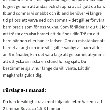
lugnet genom att andas och slappna av så gott du kan.
Ibland somnar vi snabbt och ibland behöver vi längre
tid på oss att varva ned och somna – det gäller för våra
barn precis som för oss vuxna. Som förälder är du till för
att trösta och visa barnet att du finns där. Trösta ditt
barn när hon eller han är ledsen. Om du misstänker att
barnet är argt och inte vill, gäller vanligtvis barn äldre
än 6 månader, kan det vara läge att ge barnet utrymme
att uttrycka sin ilska en stund för sig själv. Du
bestämmer själv hur länge du vill vänta. Låt din
magkänsla guida dig.
Förslag 0-1 månad:
Du kan försiktigt sträva mot följande rytm: Vaken: ca 1-
2 timmar Sova: ca 1,5-3 timmar