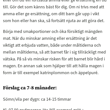
eller om du vill fortsätta amma eller ge ersättning en tid
till. Gör det som känns bäst för dig. Om ni trivs med att
amma eller ge ersättning, om ditt barn går upp i vikt
som hon eller han ska, så fortsätt njuta av att göra det.
Börja med smakportioner och öka försiktigt mängden
mat. När du minskar amning eller ersättning är det
viktigt att erbjuda vatten, både under måltiderna och
mellan måltiderna, så att barnet får i sig tillräckligt med
vätska. På så vis minskar risken för att barnet blir hård i
magen. En annan sak som hjälper till att hålla magen i
form är till exempel katrinplommon och äppelpuré.
Förslag ca 7-8 månader:
Sömn/vila per dygn: ca 14-15 timmar