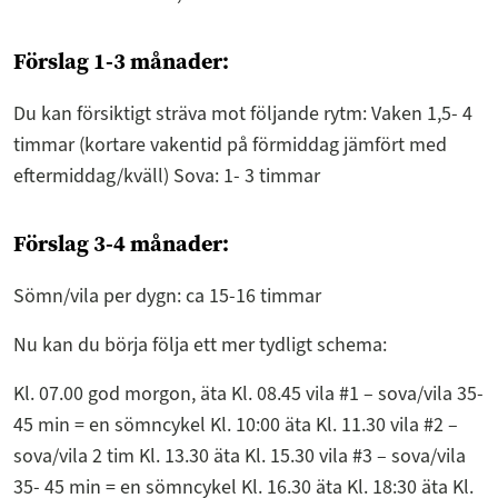
Förslag 1-3 månader:
Du kan försiktigt sträva mot följande rytm: Vaken 1,5- 4
timmar (kortare vakentid på förmiddag jämfört med
eftermiddag/kväll) Sova: 1- 3 timmar
Förslag 3-4 månader:
Sömn/vila per dygn: ca 15-16 timmar
Nu kan du börja följa ett mer tydligt schema:
Kl. 07.00 god morgon, äta Kl. 08.45 vila #1 – sova/vila 35-
45 min = en sömncykel Kl. 10:00 äta Kl. 11.30 vila #2 –
sova/vila 2 tim Kl. 13.30 äta Kl. 15.30 vila #3 – sova/vila
35- 45 min = en sömncykel Kl. 16.30 äta Kl. 18:30 äta Kl.