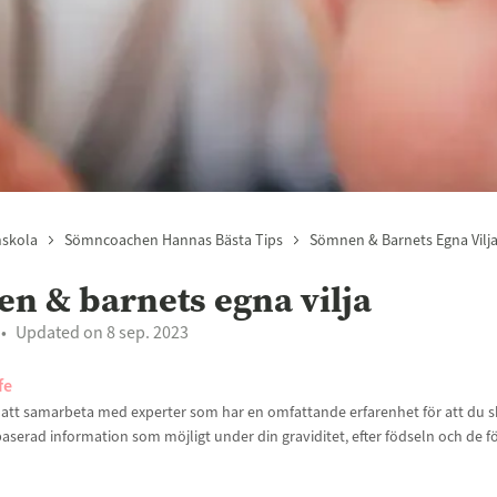
nskola
Sömncoachen Hannas Bästa Tips
Sömnen & Barnets Egna Vilj
n & barnets egna vilja
Updated on 8 sep. 2023
fe
t att samarbeta med experter som har en omfattande erfarenhet för att du sk
aserad information som möjligt under din graviditet, efter födseln och de f