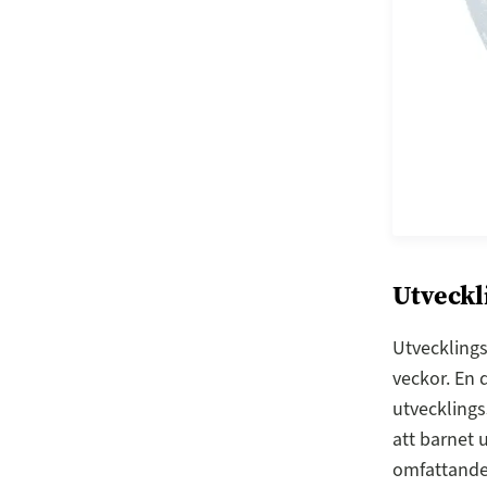
Utveckl
Utvecklings
veckor. En 
utvecklings
att barnet 
omfattande,