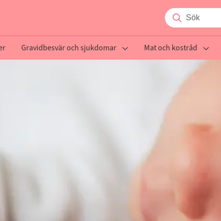
er
Gravidbesvär och sjukdomar
Mat och kostråd