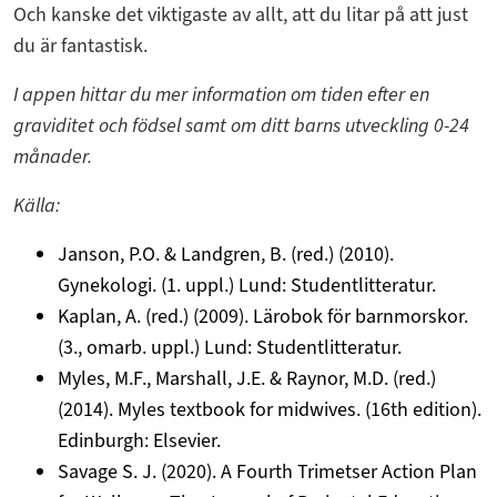
Och kanske det viktigaste av allt, att du litar på att just
du är fantastisk.
I appen hittar du mer information om tiden efter en
graviditet och födsel samt om ditt barns utveckling 0-24
månader.
Källa:
Janson, P.O. & Landgren, B. (red.) (2010).
Gynekologi. (1. uppl.) Lund: Studentlitteratur.
Kaplan, A. (red.) (2009). Lärobok för barnmorskor.
(3., omarb. uppl.) Lund: Studentlitteratur.
Myles, M.F., Marshall, J.E. & Raynor, M.D. (red.)
(2014). Myles textbook for midwives. (16th edition).
Edinburgh: Elsevier.
Savage S. J. (2020). A Fourth Trimetser Action Plan