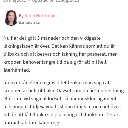
20 maj 2021
Updated on 11 aug. 2023
By
Karin Norrbrink
Barnmorska
Nu har det gått 3 månader och den viktigaste
läkningsfasen är över. Det kan kännas som att du är
tillbaka och att besvär och läkning har passerat, men
kroppen behöver längre tid på sig för att bli helt
återhämtad.
Inom ett år efter en graviditet brukar man säga att
kroppen är helt tillbaka. Oavsett om du fick en bristning
eller inte vid vaginal födsel, så har muskler, ligament
och annan stödjevävnad i slidan tänjts ut och behöver
tid för att få tillbaka sin placering och funktion. Det är
normalt att inte känna sig