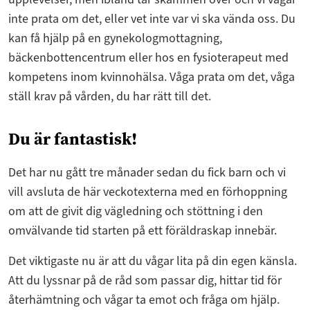
inte prata om det, eller vet inte var vi ska vända oss. Du
kan få hjälp på en gynekologmottagning,
bäckenbottencentrum eller hos en fysioterapeut med
kompetens inom kvinnohälsa. Våga prata om det, våga
ställ krav på vården, du har rätt till det.
Du är fantastisk!
Det har nu gått tre månader sedan du fick barn och vi
vill avsluta de här veckotexterna med en förhoppning
om att de givit dig vägledning och stöttning i den
omvälvande tid starten på ett föräldraskap innebär.
Det viktigaste nu är att du vågar lita på din egen känsla.
Att du lyssnar på de råd som passar dig, hittar tid för
återhämtning och vågar ta emot och fråga om hjälp.