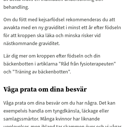
behandling.
Om du fött med kejsarfödsel rekommenderas du att
avvakta med en ny graviditet i minst ett år efter födseln
för att kroppen ska läka och minska risker vid
nästkommande graviditet.
Lär dig mer om kroppen efter födseln och din
bäckenbotten i artiklarna "Råd från fysioterapeuten"
och "Träning av bäckenbotten".
Våga prata om dina besvär
Våga prata om dina besvär om du har några. Det kan
exempelvis handla om tyngdkänsla, läckage eller
samlagssmärtor. Många kvinnor har liknande
upplevelser, men ibland tar skammen över och vi vågar