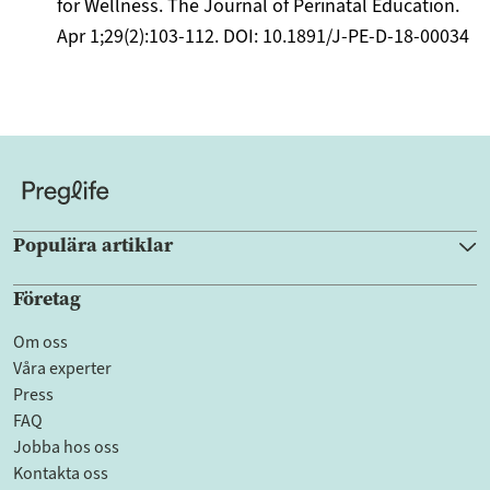
for Wellness. The Journal of Perinatal Education.
Apr 1;29(2):103-112. DOI: 10.1891/J-PE-D-18-00034
Populära artiklar
Företag
Om oss
Våra experter
Press
FAQ
Jobba hos oss
Kontakta oss