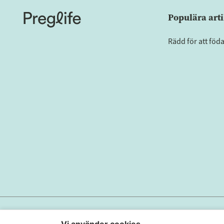
Populära arti
Rädd för att föd