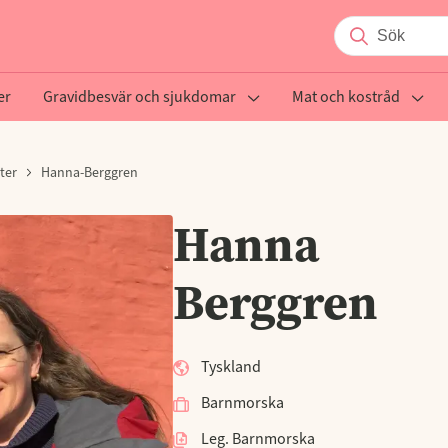
er
Gravidbesvär och sjukdomar
Mat och kostråd
ter
Hanna-Berggren
Hanna
Berggren
Tyskland
Barnmorska
Leg. Barnmorska