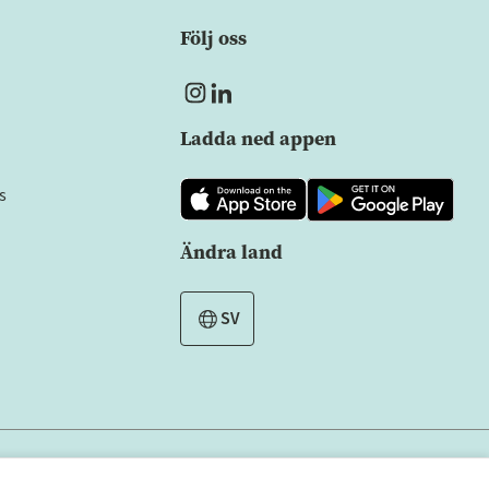
Följ oss
Ladda ned appen
s
Ändra land
SV