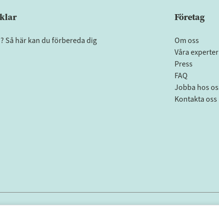
klar
Företag
a? Så här kan du förbereda dig
Om oss
Våra experter
Press
FAQ
Jobba hos os
Kontakta oss