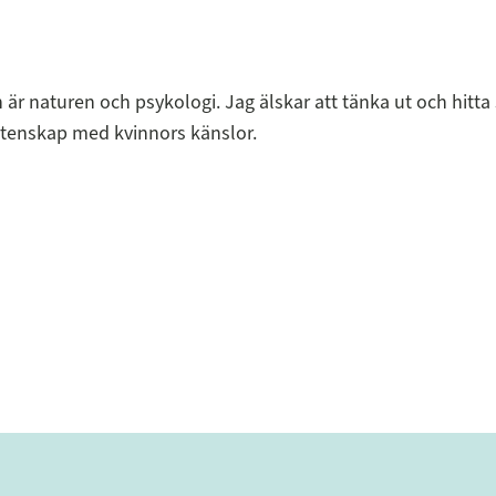
 är naturen och psykologi. Jag älskar att tänka ut och hitta s
enskap med kvinnors känslor.