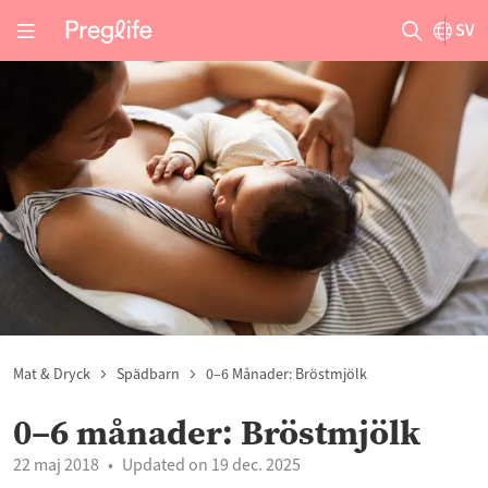
SV
Mat & Dryck
Spädbarn
0–6 Månader: Bröstmjölk
0–6 månader: Bröstmjölk
22 maj 2018
Updated on 19 dec. 2025