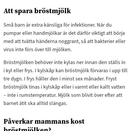
Att spara bröstmjölk
Små barn är extra känsliga för infektioner. När du
pumpar eller handmjölkar är det därför viktigt att börja
med att tvätta händerna noggrant, så att bakterier eller
virus inte förs över till mjölken.
Bröstmjölken behöver inte kylas ner innan den ställs in
i kyl eller frys. I kylskåp kan bröstmjölk förvaras i upp till
tre dygn. I frys håller den i minst sex månader. Fryst
bröstmjölk tinas i kylskåp eller i varmt eller kallt vatten
– inte i rumstemperatur. Mjölk som blivit över efter att
barnet ätit ska alltid slängas.
Påverkar mammans kost
bröstmjölken?