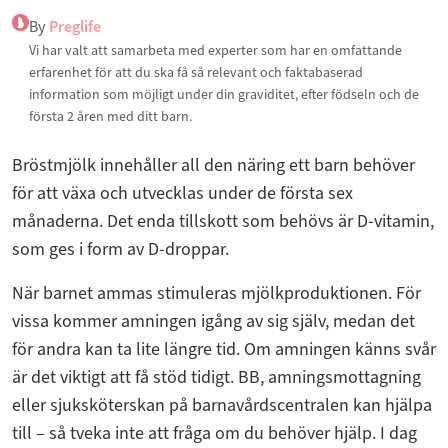
By
Preglife
Vi har valt att samarbeta med experter som har en omfattande
erfarenhet för att du ska få så relevant och faktabaserad
information som möjligt under din graviditet, efter födseln och de
första 2 åren med ditt barn.
Bröstmjölk innehåller all den näring ett barn behöver
för att växa och utvecklas under de första sex
månaderna. Det enda tillskott som behövs är D-vitamin,
som ges i form av D-droppar.
När barnet ammas stimuleras mjölkproduktionen. För
vissa kommer amningen igång av sig själv, medan det
för andra kan ta lite längre tid. Om amningen känns svår
är det viktigt att få stöd tidigt. BB, amningsmottagning
eller sjuksköterskan på barnavårdscentralen kan hjälpa
till – så tveka inte att fråga om du behöver hjälp. I dag