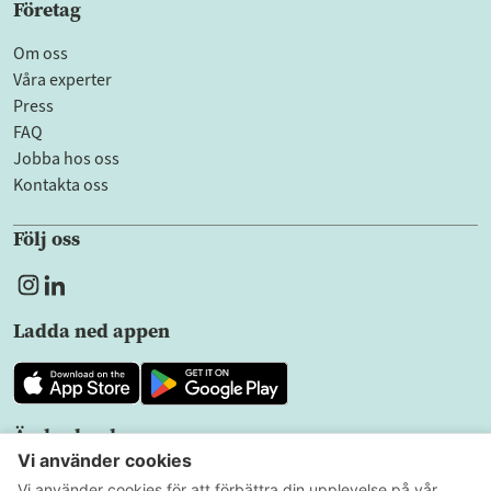
Företag
Om oss
Våra experter
Press
FAQ
Jobba hos oss
Kontakta oss
Följ oss
Ladda ned appen
Ändra land