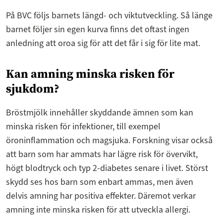
På BVC följs barnets längd- och viktutveckling. Så länge
barnet följer sin egen kurva finns det oftast ingen
anledning att oroa sig för att det får i sig för lite mat.
Kan amning minska risken för
sjukdom?
Bröstmjölk innehåller skyddande ämnen som kan
minska risken för infektioner, till exempel
öroninflammation och magsjuka. Forskning visar också
att barn som har ammats har lägre risk för övervikt,
högt blodtryck och typ 2-diabetes senare i livet. Störst
skydd ses hos barn som enbart ammas, men även
delvis amning har positiva effekter. Däremot verkar
amning inte minska risken för att utveckla allergi.