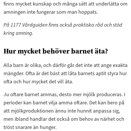
finns mycket kunskap och många sätt att underlätta om
amningen inte fungerar som man hoppats.
På 1177 Vårdguiden finns också praktiska råd och stöd
kring amning.
Hur mycket behöver barnet äta?
Alla barn är olika, och därför går det inte att ange exakta
mängder. Ofta är det bäst att låta barnets aptit styra hur
ofta och hur mycket det vill äta.
Ju oftare barnet ammas, desto mer mjölk produceras. I
perioder kan barnet vilja amma oftare. Det kan bero på
att mjölkproduktionen ännu inte hunnit anpassa sig,
men ibland handlar det också om behov av närhet och
tröst snarare än hunger.