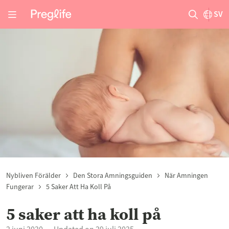
SV
Nybliven Förälder
Den Stora Amningsguiden
När Amningen
Fungerar
5 Saker Att Ha Koll På
5 saker att ha koll på