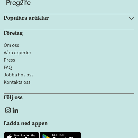
Populära artiklar
Företag
Om oss
Våra experter
Press
FAQ
Jobba hos oss
Kontakta oss
Följ oss
Ladda ned appen