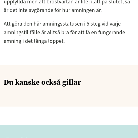
uppfyllda men att bröstvårtan är lite platt på slutet, så
är det inte avgörande för hur amningen är.
Att göra den här amningsstatusen i 5 steg vid varje
amningstillfälle är alltså bra för att få en fungerande
amning i det långa loppet.
Du kanske också gillar