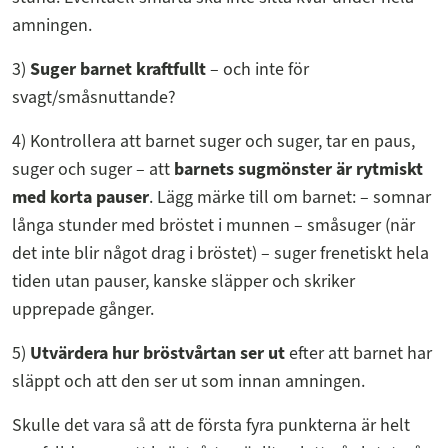
amningen.
3)
Suger barnet kraftfullt
– och inte för
svagt/småsnuttande?
4) Kontrollera att barnet suger och suger, tar en paus,
suger och suger – att
barnets sugmönster är rytmiskt
med korta pauser
. Lägg märke till om barnet: – somnar
långa stunder med bröstet i munnen – småsuger (när
det inte blir något drag i bröstet) – suger frenetiskt hela
tiden utan pauser, kanske släpper och skriker
upprepade gånger.
5)
Utvärdera hur bröstvårtan ser ut
efter att barnet har
släppt och att den ser ut som innan amningen.
Skulle det vara så att de första fyra punkterna är helt