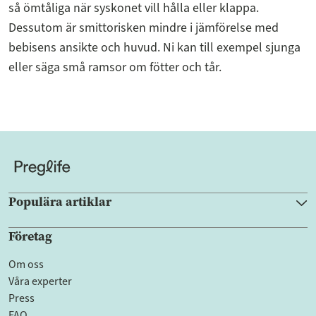
så ömtåliga när syskonet vill hålla eller klappa.
Dessutom är smittorisken mindre i jämförelse med
bebisens ansikte och huvud. Ni kan till exempel sjunga
eller säga små ramsor om fötter och tår.
Populära artiklar
Företag
Om oss
Våra experter
Press
FAQ