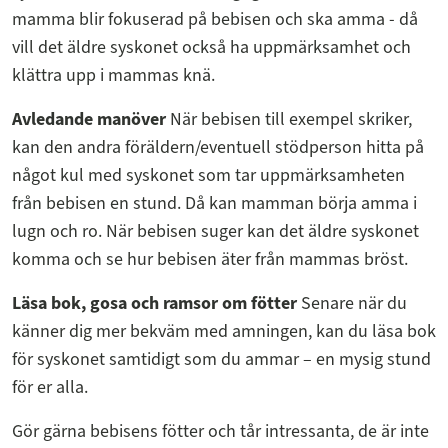
mamma blir fokuserad på bebisen och ska amma - då
vill det äldre syskonet också ha uppmärksamhet och
klättra upp i mammas knä.
Avledande manöver
När bebisen till exempel skriker,
kan den andra föräldern/eventuell stödperson hitta på
något kul med syskonet som tar uppmärksamheten
från bebisen en stund. Då kan mamman börja amma i
lugn och ro. När bebisen suger kan det äldre syskonet
komma och se hur bebisen äter från mammas bröst.
Läsa bok, gosa och ramsor om fötter
Senare när du
känner dig mer bekväm med amningen, kan du läsa bok
för syskonet samtidigt som du ammar – en mysig stund
för er alla.
Gör gärna bebisens fötter och tår intressanta, de är inte