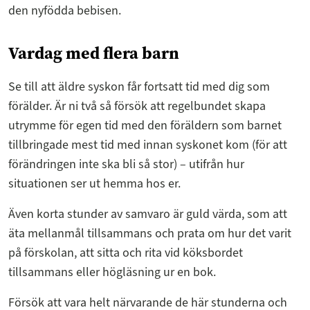
den nyfödda bebisen.
Vardag med flera barn
Se till att äldre syskon får fortsatt tid med dig som
förälder. Är ni två så försök att regelbundet skapa
utrymme för egen tid med den föräldern som barnet
tillbringade mest tid med innan syskonet kom (för att
förändringen inte ska bli så stor) – utifrån hur
situationen ser ut hemma hos er.
Även korta stunder av samvaro är guld värda, som att
äta mellanmål tillsammans och prata om hur det varit
på förskolan, att sitta och rita vid köksbordet
tillsammans eller högläsning ur en bok.
Försök att vara helt närvarande de här stunderna och