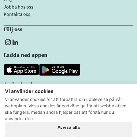
Jobba hos oss
Kontakta oss
Följ oss
Ladda ned appen
Ändra land
SV
Sekretesspolicy
Användarvillkor
Cookieinställningar