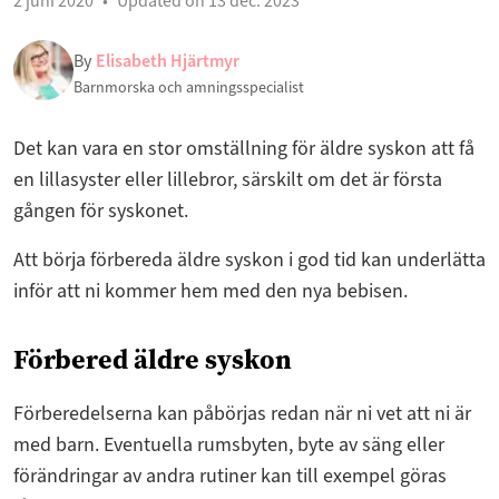
2 juni 2020
Updated on 13 dec. 2023
By
Elisabeth Hjärtmyr
Barnmorska och amningsspecialist
Det kan vara en stor omställning för äldre syskon att få
en lillasyster eller lillebror, särskilt om det är första
gången för syskonet.
Att börja förbereda äldre syskon i god tid kan underlätta
inför att ni kommer hem med den nya bebisen.
Förbered äldre syskon
Förberedelserna kan påbörjas redan när ni vet att ni är
med barn. Eventuella rumsbyten, byte av säng eller
förändringar av andra rutiner kan till exempel göras