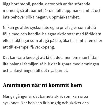
lägg bort mobil, padda, dator och andra störande
moment, så att barnet får din fulla uppmärksamhet och
inte behöver söka negativ uppmärksamhet.
Ni kan ge äldre syskon lite egna privilegier som att få
följa med och handla, ha egna aktiviteter med föräldern
eller släktingar som att gå på bio, åka till simhallen eller
att till exempel få veckopeng.
Det kan vara knepigt att få till det, men om man hittar
lite balans i familjen så blir det lugnare med amningen
och anknytningen till det nya barnet.
Amningen när ni kommit hem
Många gånger är det barnets skrik som kan oroa
syskonet. När bebisen är hungrig och skriker och