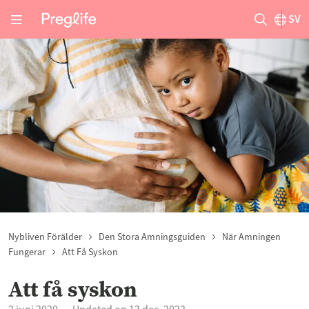
SV
Nybliven Förälder
Den Stora Amningsguiden
När Amningen
Fungerar
Att Få Syskon
Att få syskon