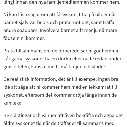
långt innan den nya familjemedlemmen kommer hem.
Ni kan läsa sagor om att få syskon, titta på bilder när
barnet själv var bebis och prata runt det, samt träffa
andra spädbarn. Involvera barnet allt mer ju närmare
födseln ni kommer.
Prata tillsammans om de förberedelser ni gör hemma.
Låt gärna syskonet ha en docka eller nalle redan under
graviditeten, kanske med små blöjor och kläder.
Ge realistisk information, det är till exempel ingen bra
idé att säga att ni kommer hem med en lekkamrat till
syskonet, eftersom det kommer dröja länge innan de
kan leka.
Be släktingar och vänner att även bekräfta och ägna det
äldre syskonet tid när de träffar er tillsammans med