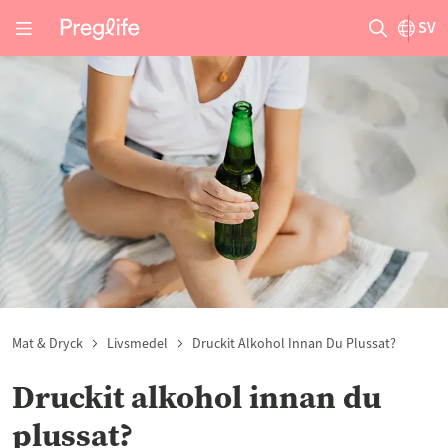
SV
Mat & Dryck
Livsmedel
Druckit Alkohol Innan Du Plussat?
Druckit alkohol innan du
plussat?