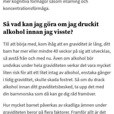
mer kognitiva förmågor såsom inlärning och
koncentrationsförmåga.
Så vad kan jag göra om jag druckit
alkohol innan jag visste?
Till att börja med, kom ihåg att en graviditet är lång, ditt
barn har mer eller mindre 40 veckor på sig att utvecklas,
så avstå från och med nu. Även om alkohol bör
undvikas under hela graviditeten verkar det vara mycket
liten risk för att ett litet intag av alkohol, enstaka gånger
i tidig graviditet, skulle skada fostret. Så om du drack
alkohol innan ditt graviditetsbesked, ta upp det med
din barnmorska som då kan ge dig råd framöver.
Hur mycket barnet påverkas av skadliga ämnen under
graviditeten beror på flera faktorer. Framför allt är det