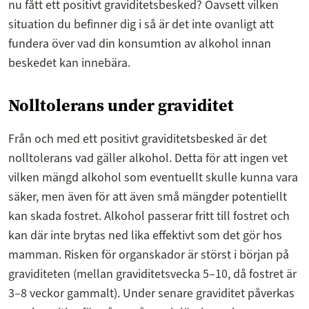
nu fått ett positivt graviditetsbesked? Oavsett vilken
situation du befinner dig i så är det inte ovanligt att
fundera över vad din konsumtion av alkohol innan
beskedet kan innebära.
Nolltolerans under graviditet
Från och med ett positivt graviditetsbesked är det
nolltolerans vad gäller alkohol. Detta för att ingen vet
vilken mängd alkohol som eventuellt skulle kunna vara
säker, men även för att även små mängder potentiellt
kan skada fostret. Alkohol passerar fritt till fostret och
kan där inte brytas ned lika effektivt som det gör hos
mamman. Risken för organskador är störst i början på
graviditeten (mellan graviditetsvecka 5–10, då fostret är
3–8 veckor gammalt). Under senare graviditet påverkas