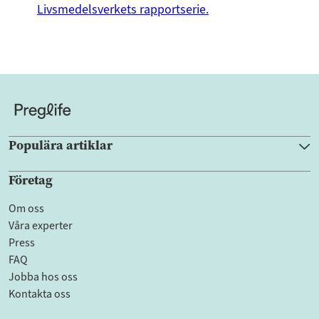
Livsmedelsverkets rapportserie.
Populära artiklar
Företag
Om oss
Våra experter
Press
FAQ
Jobba hos oss
Kontakta oss