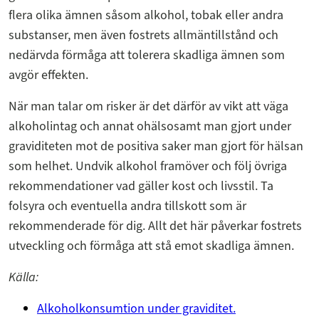
flera olika ämnen såsom alkohol, tobak eller andra
substanser, men även fostrets allmäntillstånd och
nedärvda förmåga att tolerera skadliga ämnen som
avgör effekten.
När man talar om risker är det därför av vikt att väga
alkoholintag och annat ohälsosamt man gjort under
graviditeten mot de positiva saker man gjort för hälsan
som helhet. Undvik alkohol framöver och följ övriga
rekommendationer vad gäller kost och livsstil. Ta
folsyra och eventuella andra tillskott som är
rekommenderade för dig. Allt det här påverkar fostrets
utveckling och förmåga att stå emot skadliga ämnen.
Källa:
Alkoholkonsumtion under graviditet.