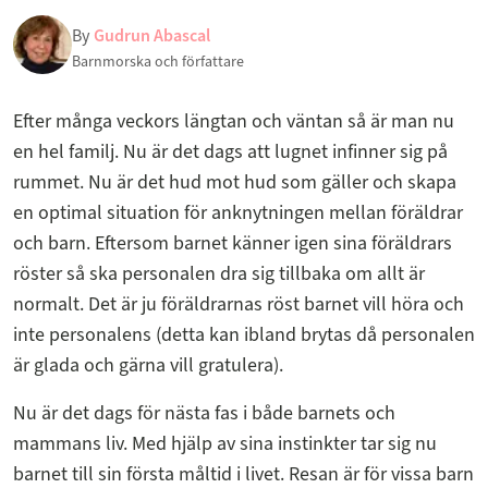
By
Gudrun Abascal
Barnmorska och författare
Efter många veckors längtan och väntan så är man nu
en hel familj. Nu är det dags att lugnet infinner sig på
rummet. Nu är det hud mot hud som gäller och skapa
en optimal situation för anknytningen mellan föräldrar
och barn. Eftersom barnet känner igen sina föräldrars
röster så ska personalen dra sig tillbaka om allt är
normalt. Det är ju föräldrarnas röst barnet vill höra och
inte personalens (detta kan ibland brytas då personalen
är glada och gärna vill gratulera).
Nu är det dags för nästa fas i både barnets och
mammans liv. Med hjälp av sina instinkter tar sig nu
barnet till sin första måltid i livet. Resan är för vissa barn