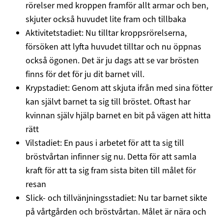
rörelser med kroppen framför allt armar och ben,
skjuter också huvudet lite fram och tillbaka
Aktivitetstadiet: Nu tilltar kroppsrörelserna,
försöken att lyfta huvudet tilltar och nu öppnas
också ögonen. Det är ju dags att se var brösten
finns för det för ju dit barnet vill.
Krypstadiet: Genom att skjuta ifrån med sina fötter
kan självt barnet ta sig till bröstet. Oftast har
kvinnan själv hjälp barnet en bit på vägen att hitta
rätt
Vilstadiet: En paus i arbetet för att ta sig till
bröstvårtan infinner sig nu. Detta för att samla
kraft för att ta sig fram sista biten till målet för
resan
Slick- och tillvänjningsstadiet: Nu tar barnet sikte
på vårtgården och bröstvårtan. Målet är nära och