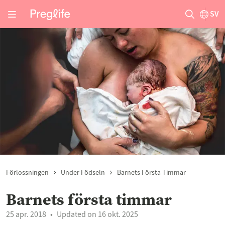
SV
Förlossningen
Under Födseln
Barnets Första Timmar
Barnets första timmar
25 apr. 2018
Updated on 16 okt. 2025