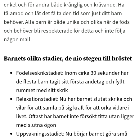
enkel och för andra både krånglig och krävande. Ha
tålamod och låt det få ta den tid som just ditt barn
behöver. Alla barn är både unika och olika när de föds
och behöver bli respekterade för detta och inte följa
någon mall.
Barnets olika stadier, de nio stegen till bröstet
Födelseskrikstadiet: Inom cirka 30 sekunder har
de flesta barn tagit sitt första andetag och fyllt
rummet med sitt skrik
Relaxationstadiet: Nu har barnet slutat skrika och
vilar för att samla på sig kraft för att orka vidare i
livet. Oftast har barnet inte försökt titta utan ligger
med slutna ögon
Uppvakningsstadiet: Nu börjar barnet göra små