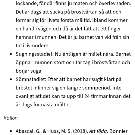
lockande, för där finns ju maten och överlevnaden.
Det är dags att slicka på bröstvårtan så att den
formar sig för livets första måltid. Ibland kommer
en hand i vägen och då är det lätt att ett finger
hamnar i munnen. Det är ju barnet van vid från sin
tid i livmodern
Sugningsstadiet: Nu äntligen är målet nära. Barnet
öppnar munnen stort och tar tag i bröstvårtan och
börjar suga
Sömnstadiet: Efter att barnet har sugit klart på
bröstet infinner sig en längre sömnperiod. Inte
ovanligt att det kan ta upp till 24 timmar innan det
är dags för nästa måltid.
Källor:
Abascal, G., & Huss, M. S. (2018).
Att föda.
Bonnier