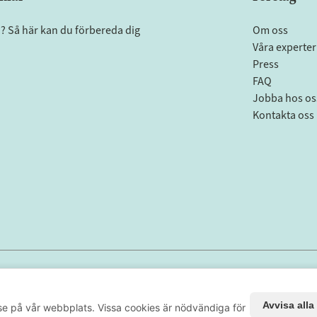
a? Så här kan du förbereda dig
Om oss
Våra experter
Press
FAQ
Jobba hos os
Kontakta oss