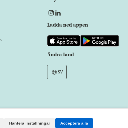
Ladda ned appen
s
Ändra land
SV
Alla rättigheter förbehållna
Copyright © 2026