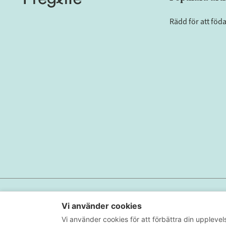
Rädd för att föd
Sekretesspolicy
Användarvillkor
Cookieinställningar