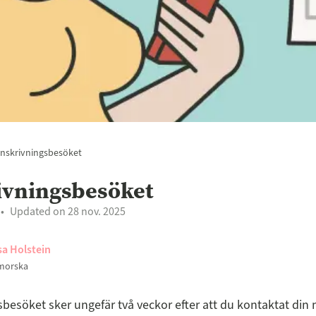
Inskrivningsbesöket
ivningsbesöket
Updated on 28 nov. 2025
sa Holstein
morska
sbesöket sker ungefär två veckor efter att du kontaktat din