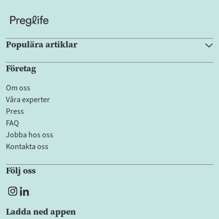
Populära artiklar
Företag
Om oss
Våra experter
Press
FAQ
Jobba hos oss
Kontakta oss
Följ oss
Ladda ned appen