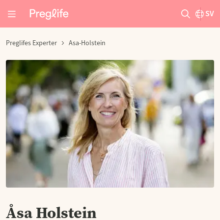
SV
Preglifes Experter
Asa-Holstein
Åsa Holstein