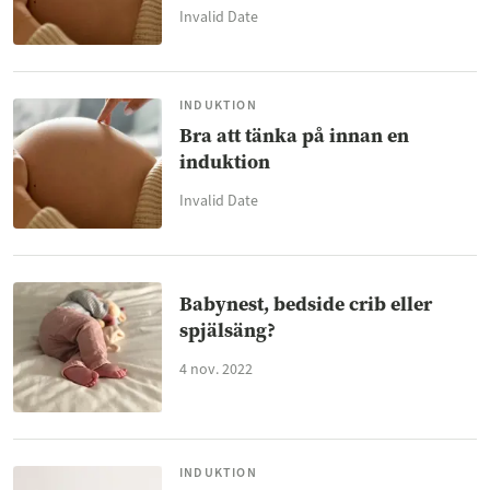
Invalid Date
INDUKTION
Bra att tänka på innan en
induktion
Invalid Date
Babynest, bedside crib eller
spjälsäng?
4 nov. 2022
INDUKTION