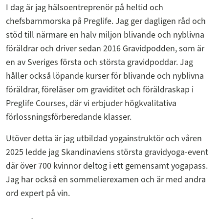
I dag är jag hälsoentreprenör på heltid och
chefsbarnmorska på Preglife. Jag ger dagligen råd och
stöd till närmare en halv miljon blivande och nyblivna
föräldrar och driver sedan 2016 Gravidpodden, som är
en av Sveriges första och största gravidpoddar. Jag
håller också löpande kurser för blivande och nyblivna
föräldrar, föreläser om graviditet och föräldraskap i
Preglife Courses, där vi erbjuder högkvalitativa
förlossningsförberedande klasser.
Utöver detta är jag utbildad yogainstruktör och våren
2025 ledde jag Skandinaviens största gravidyoga-event
där över 700 kvinnor deltog i ett gemensamt yogapass.
Jag har också en sommelierexamen och är med andra
ord expert på vin.