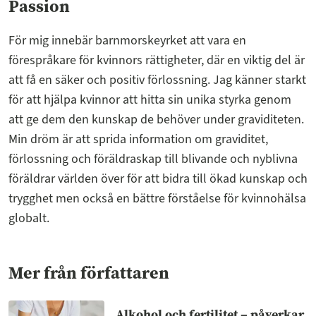
Passion
För mig innebär barnmorskeyrket att vara en
förespråkare för kvinnors rättigheter, där en viktig del är
att få en säker och positiv förlossning. Jag känner starkt
för att hjälpa kvinnor att hitta sin unika styrka genom
att ge dem den kunskap de behöver under graviditeten.
Min dröm är att sprida information om graviditet,
förlossning och föräldraskap till blivande och nyblivna
föräldrar världen över för att bidra till ökad kunskap och
trygghet men också en bättre förståelse för kvinnohälsa
globalt.
Mer från författaren
Alkohol och fertilitet – påverkar