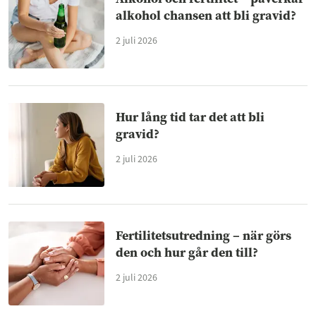
alkohol chansen att bli gravid?
2 juli 2026
Hur lång tid tar det att bli
gravid?
2 juli 2026
Fertilitetsutredning – när görs
den och hur går den till?
2 juli 2026