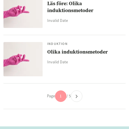
Läs före: Olika
induktionsmetoder
Invalid Date
INDUKTION
Olika induktionsmetoder
Invalid Date
Page
1
/ 5