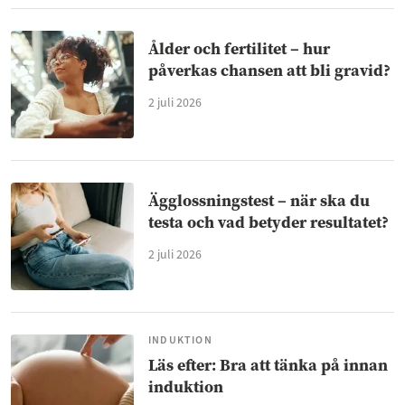
Ålder och fertilitet – hur
påverkas chansen att bli gravid?
2 juli 2026
Ägglossningstest – när ska du
testa och vad betyder resultatet?
2 juli 2026
INDUKTION
Läs efter: Bra att tänka på innan
induktion