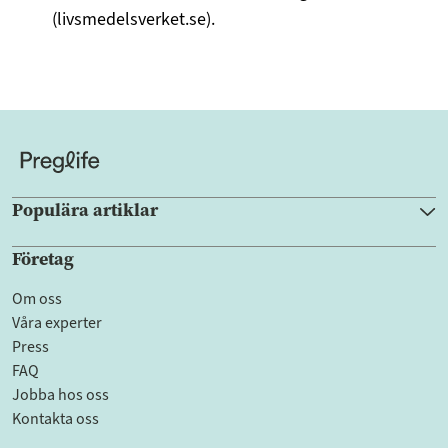
(livsmedelsverket.se).
Populära artiklar
Företag
Om oss
Våra experter
Press
FAQ
Jobba hos oss
Kontakta oss