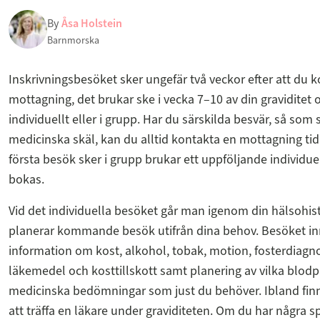
By
Åsa Holstein
Barnmorska
Inskrivningsbesöket sker ungefär två veckor efter att du k
mottagning, det brukar ske i vecka 7–10 av din graviditet 
individuellt eller i grupp. Har du särskilda besvär, så som s
medicinska skäl, kan du alltid kontakta en mottagning tid
första besök sker i grupp brukar ett uppföljande individue
bokas.
Vid det individuella besöket går man igenom din hälsohis
planerar kommande besök utifrån dina behov. Besöket in
information om kost, alkohol, tobak, motion, fosterdiagno
läkemedel och kosttillskott samt planering av vilka blod
medicinska bedömningar som just du behöver. Ibland fin
att träffa en läkare under graviditeten. Om du har några s