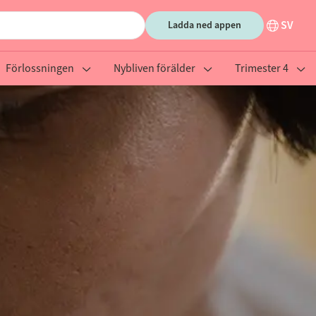
SV
Ladda ned appen
Förlossningen
Nybliven förälder
Trimester 4