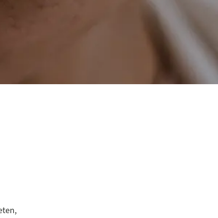
eten,