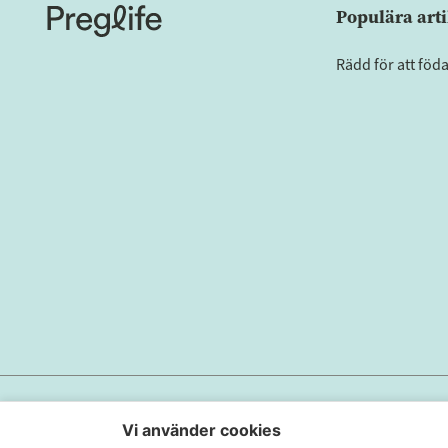
Populära arti
Rädd för att föd
Sekretesspolicy
Användarvillkor
Cookieinställningar