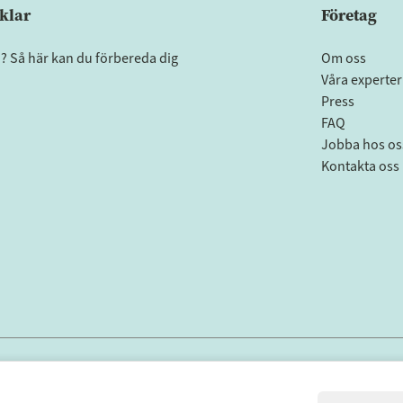
klar
Företag
a? Så här kan du förbereda dig
Om oss
Våra experter
Press
FAQ
Jobba hos os
Kontakta oss