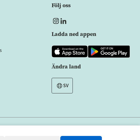
Följ oss
Ladda ned appen
s
Ändra land
SV
Alla rättigheter förbehållna
Copyright © 2026