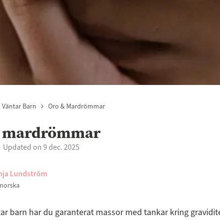
 Väntar Barn
Oro & Mardrömmar
& mardrömmar
Updated on 9 dec. 2025
nja Lundström
morska
ar barn har du garanterat massor med tankar kring gravidit