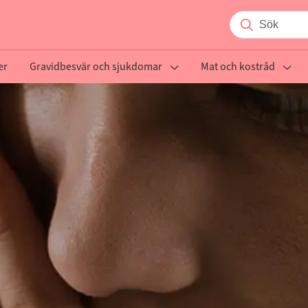
er
Gravidbesvär och sjukdomar
Mat och kostråd