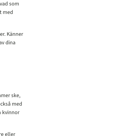
r vad som
lt med
ter. Känner
av dina
mmer ske,
 också med
n kvinnor
e eller