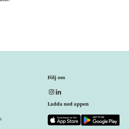
Följ oss
Ladda ned appen
s