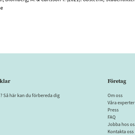
se
klar
Företag
a? Så här kan du förbereda dig
Om oss
Våra experter
Press
FAQ
Jobba hos os
Kontakta oss