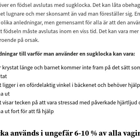
ver en födsel avslutas med sugklocka. Det kan låta obehagl
et lugnare och mer skonsamt än vad man föreställer sig. E
olika anledningar, men gemensamt för alla är att den anv
 födseln måste avslutas inom en viss tid. Det kan vara mer
roende på orsak.
dningar till varför man använder en sugklocka kan vara:
 krystat länge och barnet kommer inte fram på det sätt so
tat
 ligger i en ofördelaktig vinkel i bäckenet och behöver hjälp 
a ut
 visar tecken på att vara stressad med påverkade hjärtljud
ut fort för att få hjälp
ka används i ungefär 6-10 % av alla vagi