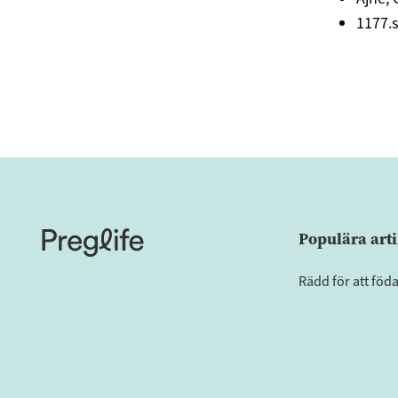
1177.
Populära arti
Rädd för att föd