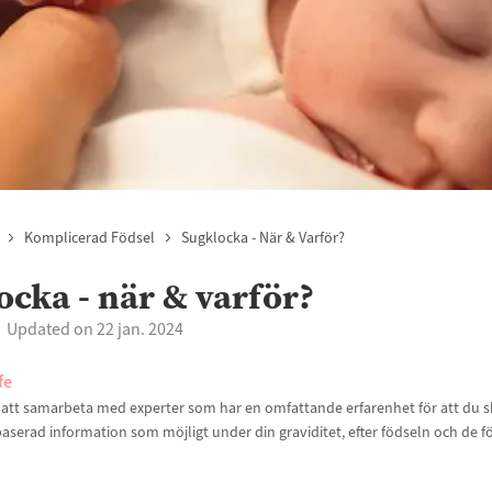
Komplicerad Födsel
Sugklocka - När & Varför?
ocka - när & varför?
Updated on 22 jan. 2024
fe
t att samarbeta med experter som har en omfattande erfarenhet för att du sk
aserad information som möjligt under din graviditet, efter födseln och de f