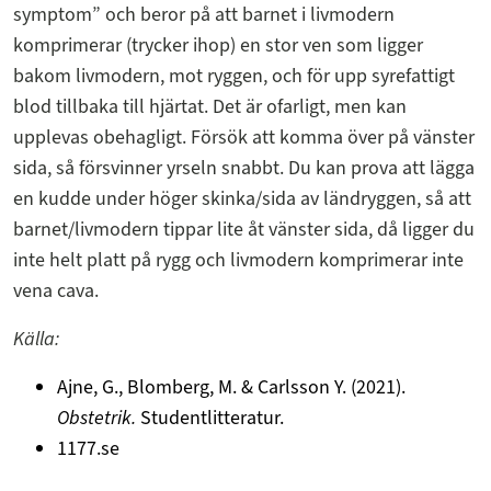
symptom” och beror på att barnet i livmodern
komprimerar (trycker ihop) en stor ven som ligger
bakom livmodern, mot ryggen, och för upp syrefattigt
blod tillbaka till hjärtat. Det är ofarligt, men kan
upplevas obehagligt. Försök att komma över på vänster
sida, så försvinner yrseln snabbt. Du kan prova att lägga
en kudde under höger skinka/sida av ländryggen, så att
barnet/livmodern tippar lite åt vänster sida, då ligger du
inte helt platt på rygg och livmodern komprimerar inte
vena cava.
Källa:
Ajne, G., Blomberg, M. & Carlsson Y. (2021).
Obstetrik.
Studentlitteratur.
1177.se