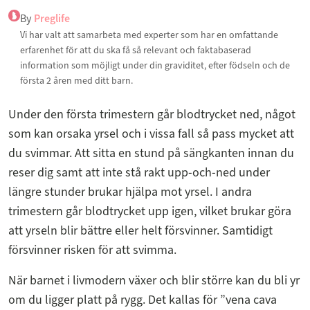
By
Preglife
Vi har valt att samarbeta med experter som har en omfattande
erfarenhet för att du ska få så relevant och faktabaserad
information som möjligt under din graviditet, efter födseln och de
första 2 åren med ditt barn.
Under den första trimestern går blodtrycket ned, något
som kan orsaka yrsel och i vissa fall så pass mycket att
du svimmar. Att sitta en stund på sängkanten innan du
reser dig samt att inte stå rakt upp-och-ned under
längre stunder brukar hjälpa mot yrsel. I andra
trimestern går blodtrycket upp igen, vilket brukar göra
att yrseln blir bättre eller helt försvinner. Samtidigt
försvinner risken för att svimma.
När barnet i livmodern växer och blir större kan du bli yr
om du ligger platt på rygg. Det kallas för ”vena cava