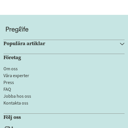
Populära artiklar
Företag
Om oss
Våra experter
Press
FAQ
Jobba hos oss
Kontakta oss
Följ oss