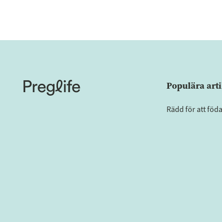
Populära arti
Rädd för att föd