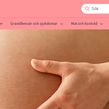
er
Gravidbesvär och sjukdomar
Mat och kostråd