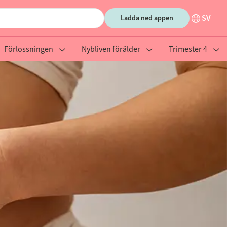
SV
Ladda ned appen
Förlossningen
Nybliven förälder
Trimester 4