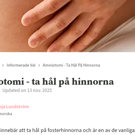
Informerade Val
Amniotomi - Ta Hål På Hinnorna
tomi - ta hål på hinnorna
Updated on 13 nov. 2025
nja Lundström
morska
nnebär att ta hål på fosterhinnorna och är en av de vanliga