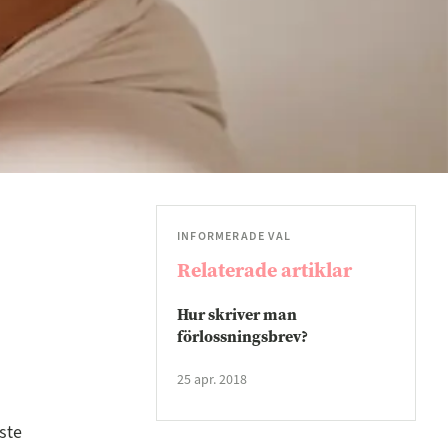
INFORMERADE VAL
Relaterade artiklar
Hur skriver man
förlossningsbrev?
25 apr. 2018
ste