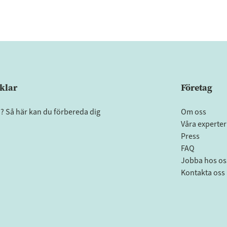
klar
Företag
a? Så här kan du förbereda dig
Om oss
Våra experter
Press
FAQ
Jobba hos os
Kontakta oss