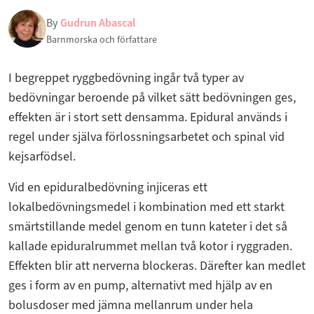
By
Gudrun Abascal
Barnmorska och författare
I begreppet ryggbedövning ingår två typer av
bedövningar beroende på vilket sätt bedövningen ges,
effekten är i stort sett densamma. Epidural används i
regel under själva förlossningsarbetet och spinal vid
kejsarfödsel.
Vid en epiduralbedövning injiceras ett
lokalbedövningsmedel i kombination med ett starkt
smärtstillande medel genom en tunn kateter i det så
kallade epiduralrummet mellan två kotor i ryggraden.
Effekten blir att nerverna blockeras. Därefter kan medlet
ges i form av en pump, alternativt med hjälp av en
bolusdoser med jämna mellanrum under hela