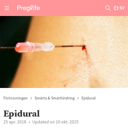
SV
Förlossningen
Smärta & Smärtlindring
Epidural
Epidural
25 apr. 2018
Updated on 16 okt. 2025