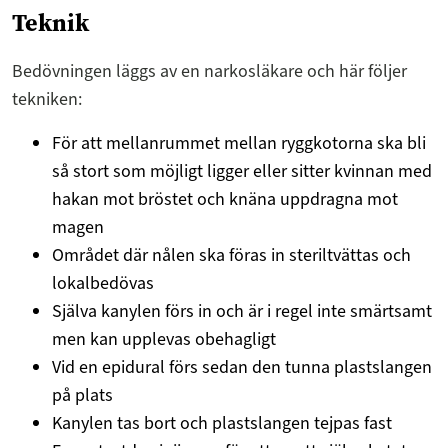
Teknik
Bedövningen läggs av en narkosläkare och här följer
tekniken:
För att mellanrummet mellan ryggkotorna ska bli
så stort som möjligt ligger eller sitter kvinnan med
hakan mot bröstet och knäna uppdragna mot
magen
Området där nålen ska föras in steriltvättas och
lokalbedövas
Själva kanylen förs in och är i regel inte smärtsamt
men kan upplevas obehagligt
Vid en epidural förs sedan den tunna plastslangen
på plats
Kanylen tas bort och plastslangen tejpas fast