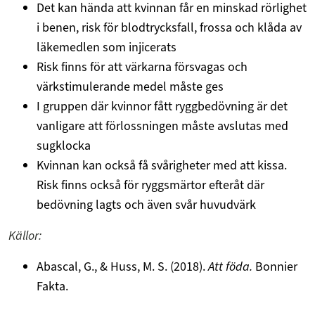
Det kan hända att kvinnan får en minskad rörlighet
i benen, risk för blodtrycksfall, frossa och klåda av
läkemedlen som injicerats
Risk finns för att värkarna försvagas och
värkstimulerande medel måste ges
I gruppen där kvinnor fått ryggbedövning är det
vanligare att förlossningen måste avslutas med
sugklocka
Kvinnan kan också få svårigheter med att kissa.
Risk finns också för ryggsmärtor efteråt där
bedövning lagts och även svår huvudvärk
Källor:
Abascal, G., & Huss, M. S. (2018).
Att föda.
Bonnier
Fakta.