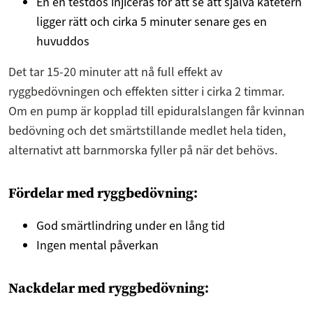
En en testdos injiceras för att se att själva katetern
ligger rätt och cirka 5 minuter senare ges en
huvuddos
Det tar 15-20 minuter att nå full effekt av
ryggbedövningen och effekten sitter i cirka 2 timmar.
Om en pump är kopplad till epiduralslangen får kvinnan
bedövning och det smärtstillande medlet hela tiden,
alternativt att barnmorska fyller på när det behövs.
Fördelar med ryggbedövning:
God smärtlindring under en lång tid
Ingen mental påverkan
Nackdelar med ryggbedövning: