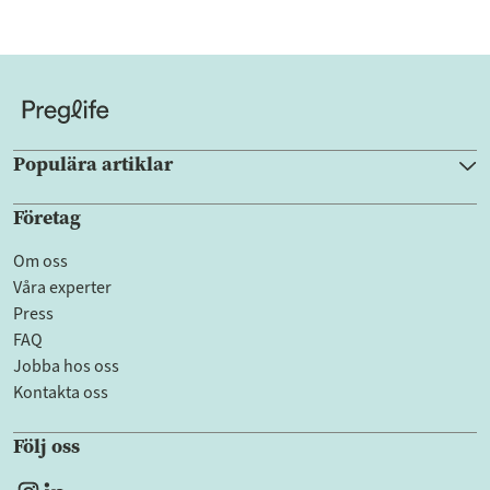
Populära artiklar
Företag
Om oss
Våra experter
Press
FAQ
Jobba hos oss
Kontakta oss
Följ oss