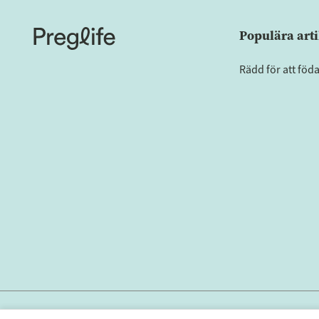
Populära arti
Rädd för att föd