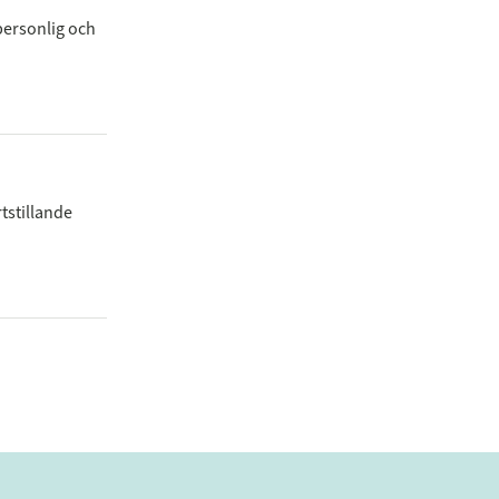
personlig och
tstillande