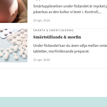
Smärtupplevelsen under födandet är mycket 
påverkas av den kultur vi lever i. Kontroll,...
25 apr. 2018
SMÄRTA & SMÄRTLINDRING
Smärtstillande & morfin
Under födandet kan du även välja mellan smär
tabletter, morfinliknande preparat:
25 apr. 2018