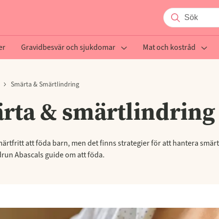
er
Gravidbesvär och sjukdomar
Mat och kostråd
Smärta & Smärtlindring
rta & smärtlindring
märtfritt att föda barn, men det finns strategier för att hantera smär
drun Abascals guide om att föda.