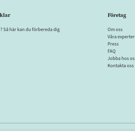
klar
Företag
a? Så här kan du förbereda dig
Om oss
Våra experter
Press
FAQ
Jobba hos os
Kontakta oss