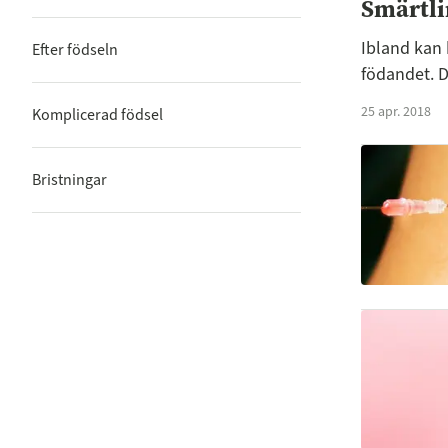
Smärtlin
Ibland kan
Efter födseln
födandet. Du
25 apr. 2018
Komplicerad födsel
Bristningar