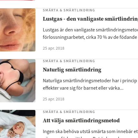
SMÄRTA & SMÄRTLINDRING
Lustgas - den vanligaste smärtlindr
Lustgas är den vanligaste smärtlindringsmet
förlossningsarbetet, cirka 70 % av de födande .
25 apr. 2018
SMÄRTA & SMÄRTLINDRING
Naturlig smärtlindring
Naturliga smärtlindringsmetoder har i princip
effekter vare sig för barnet eller värka...
25 apr. 2018
SMÄRTA & SMÄRTLINDRING
Att välja smärtlindringsmetod
Ingen ska behöva utstå smärta som innebär ett