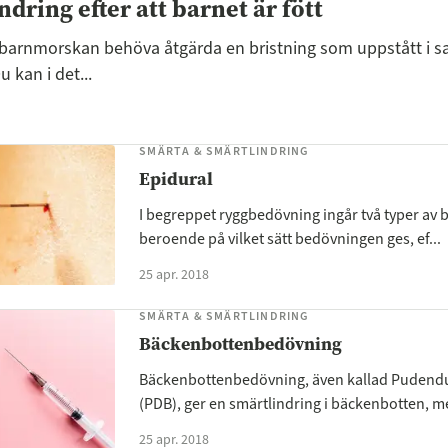
dring efter att barnet är fött
 barnmorskan behöva åtgärda en bristning som uppstått i
 kan i det...
SMÄRTA & SMÄRTLINDRING
Epidural
I begreppet ryggbedövning ingår två typer av
beroende på vilket sätt bedövningen ges, ef...
25 apr. 2018
SMÄRTA & SMÄRTLINDRING
Bäckenbottenbedövning
Bäckenbottenbedövning, även kallad Pudend
(PDB), ger en smärtlindring i bäckenbotten, me
25 apr. 2018