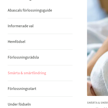
Abascals förlossningsguide
Informerade val
Hemfödsel
Förlossningsrädsla
Smärta & smärtlindring
Förlossningsstart
SMÄRTA & SMÄR
Under födseln