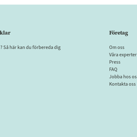
klar
Företag
a? Så här kan du förbereda dig
Om oss
Våra experter
Press
FAQ
Jobba hos os
Kontakta oss