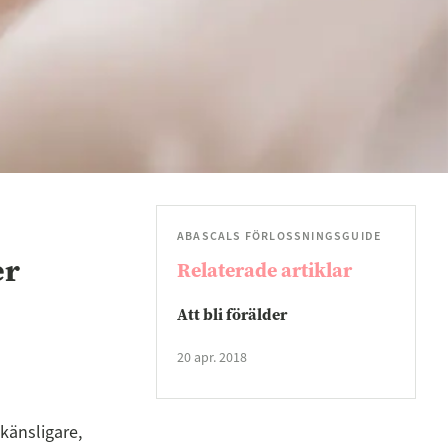
ABASCALS FÖRLOSSNINGSGUIDE
er
Relaterade artiklar
Att bli förälder
20 apr. 2018
 känsligare,