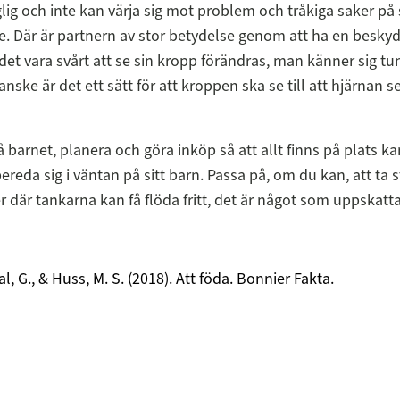
ig och inte kan värja sig mot problem och tråkiga saker p
e. Där är partnern av stor betydelse genom att ha en beskyd
det vara svårt att se sin kropp förändras, man känner sig tu
nske är det ett sätt för att kroppen ska se till att hjärnan 
 barnet, planera och göra inköp så att allt finns på plats ka
bereda sig i väntan på sitt barn. Passa på, om du kan, att ta
där tankarna kan få flöda fritt, det är något som uppskatt
l, G., & Huss, M. S. (2018). Att föda. Bonnier Fakta.