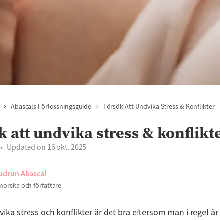
Abascals Förlossningsguide
Försök Att Undvika Stress & Konflikter
k att undvika stress & konflikt
Updated on 16 okt. 2025
udrun Abascal
orska och författare
ika stress och konflikter är det bra eftersom man i regel är