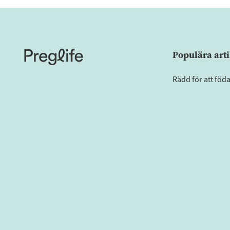
Populära arti
Rädd för att föd