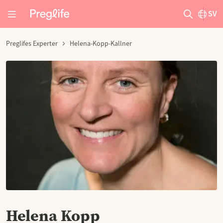
SV
Preglifes Experter
Helena-Kopp-Kallner
Helena Kopp