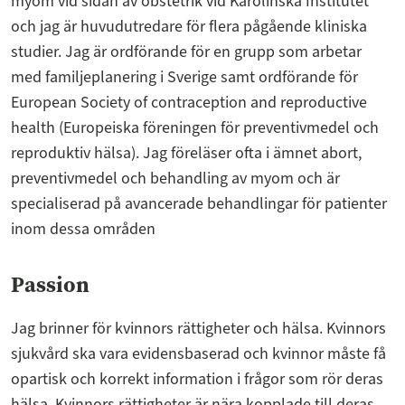
myom vid sidan av obstetrik vid Karolinska Institutet
och jag är huvudutredare för flera pågående kliniska
studier. Jag är ordförande för en grupp som arbetar
med familjeplanering i Sverige samt ordförande för
European Society of contraception and reproductive
health (Europeiska föreningen för preventivmedel och
reproduktiv hälsa). Jag föreläser ofta i ämnet abort,
preventivmedel och behandling av myom och är
specialiserad på avancerade behandlingar för patienter
inom dessa områden
Passion
Jag brinner för kvinnors rättigheter och hälsa. Kvinnors
sjukvård ska vara evidensbaserad och kvinnor måste få
opartisk och korrekt information i frågor som rör deras
hälsa. Kvinnors rättigheter är nära kopplade till deras