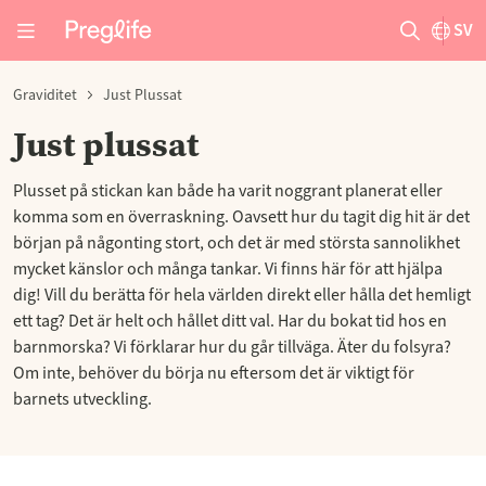
SV
Graviditet
Just Plussat
Just plussat
Plusset på stickan kan både ha varit noggrant planerat eller
komma som en överraskning. Oavsett hur du tagit dig hit är det
början på någonting stort, och det är med största sannolikhet
mycket känslor och många tankar. Vi finns här för att hjälpa
dig! Vill du berätta för hela världen direkt eller hålla det hemligt
ett tag? Det är helt och hållet ditt val. Har du bokat tid hos en
barnmorska? Vi förklarar hur du går tillväga. Äter du folsyra?
Om inte, behöver du börja nu eftersom det är viktigt för
barnets utveckling.