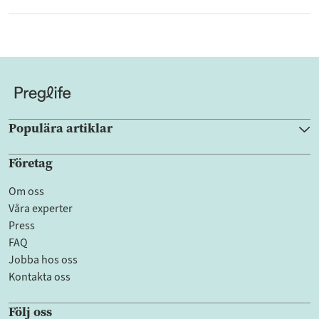
Populära artiklar
Företag
Om oss
Våra experter
Press
FAQ
Jobba hos oss
Kontakta oss
Följ oss