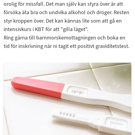
orolig för missfall. Det man själv kan styra över är att
försöka äta bra och undvika alkohol och droger. Resten
styr kroppen över. Det kan kännas lite som att gå en
intensivkurs i KBT för att "gilla läget".
Ring gärna till barnmorskemottagningen och boka en
tid för inskrivning när ni tagit ett positivt graviditetstest.