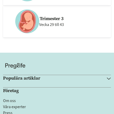
Trimester 3
Vecka 29 till 43
Populära artiklar
Företag
Om oss
Våra experter
Press