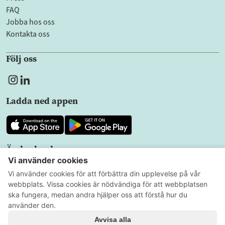
FAQ
Jobba hos oss
Kontakta oss
Följ oss
Ladda ned appen
Ändra land
SV
Sekretesspolicy
Användarvillkor
Cookieinställningar