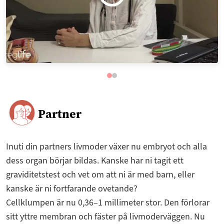
Partner
Inuti din partners livmoder växer nu embryot och alla
dess organ börjar bildas. Kanske har ni tagit ett
graviditetstest och vet om att ni är med barn, eller
kanske är ni fortfarande ovetande?
Cellklumpen är nu 0,36–1 millimeter stor. Den förlorar
sitt yttre membran och fäster på livmoderväggen. Nu