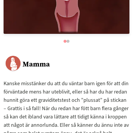
Mamma
Kanske misstänker du att du väntar barn igen för att din
förväntade mens har uteblivit, eller så har du har redan
hunnit göra ett graviditetstest och ”plussat” på stickan
– Grattis i så fall! När du redan har fött barn flera gånger
så kan det ibland vara lättare att tidigt känna i kroppen
att något är annorlunda. Eller så känner du ännu inte av