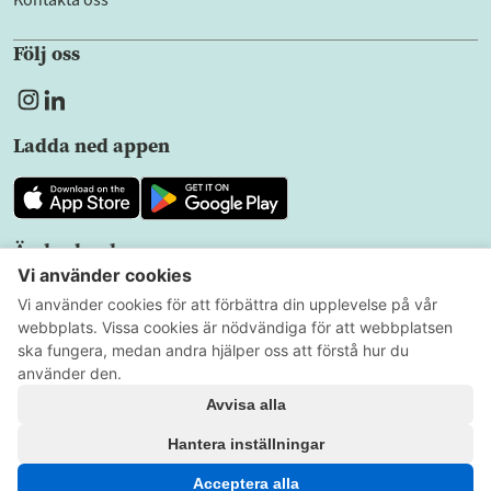
Följ oss
Ladda ned appen
Ändra land
SV
Sekretesspolicy
Användarvillkor
Cookieinställningar
Alla rättigheter förbehållna
Copyright © 2026