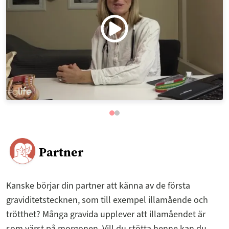
Partner
Kanske börjar din partner att känna av de första
graviditetstecknen, som till exempel illamående och
trötthet? Många gravida upplever att illamåendet är
som värst på morgonen. Vill du stötta henne kan du