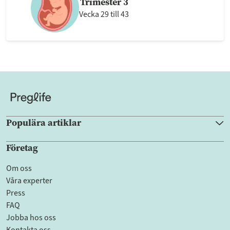
Trimester 3
Vecka 29 till 43
Populära artiklar
Företag
Om oss
Våra experter
Press
FAQ
Jobba hos oss
Kontakta oss